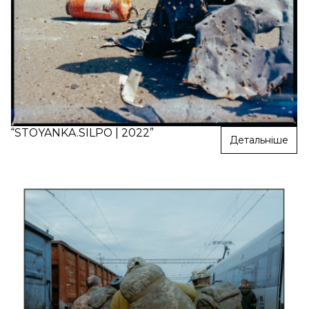
“STOYANKA.SILPO | 2022”
Детальніше