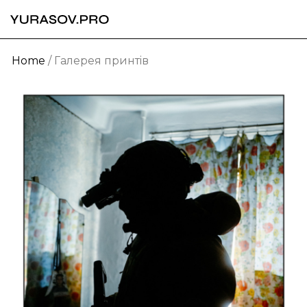
Home
/
Галерея принтів