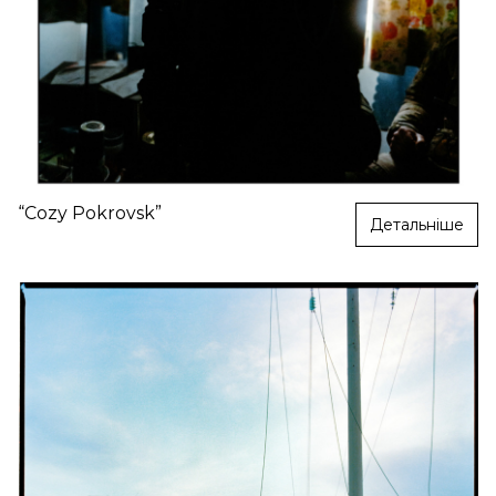
“Cozy Pokrovsk”
Детальніше