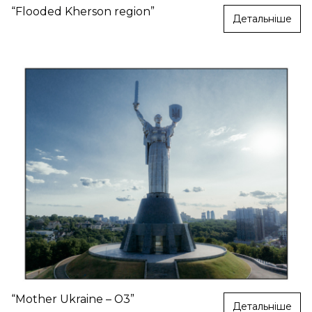
“Flooded Kherson region”
Детальніше
“Mother Ukraine – О3”
Детальніше