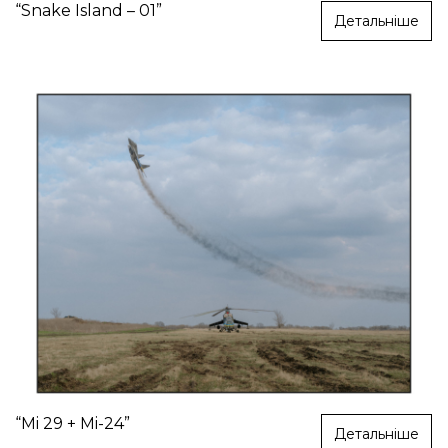
“Snake Island – 01”
Детальніше
“Mi 29 + Mi-24”
Детальніше