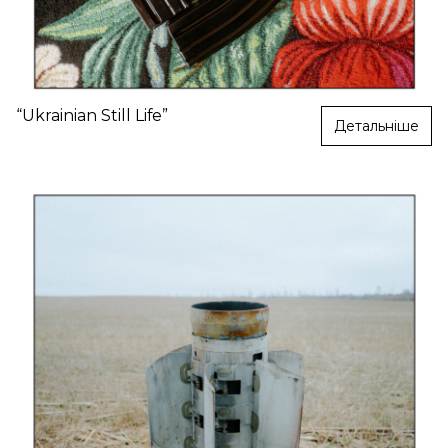
“Ukrainian Still Life”
Детальніше