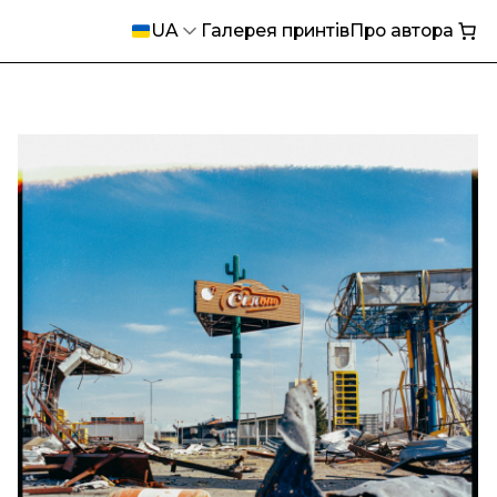
UA
Галерея принтів
Про автора