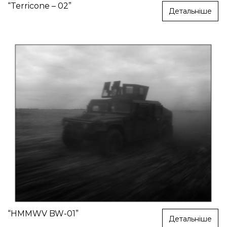
“Terricone – 02”
Детальніше
“HMMWV BW-01”
Детальніше