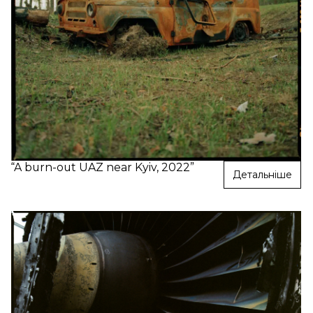
“A burn-out UAZ near Kyiv, 2022”
Детальніше