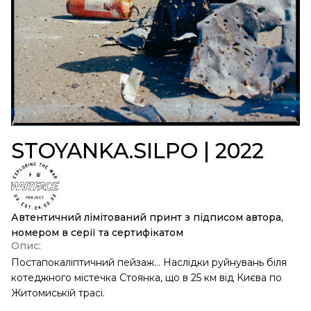
STOYANKA.SILPO | 2022
Автентичний лімітований принт з підписом автора,
номером в серії та сертифікатом
Опис:
Постапокаліптичний пейзаж… Наслідки руйнувань біля
котеджного містечка Стоянка, що в 25 км від Києва по
Житомиській трасі.