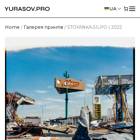
UA
Home
/
Галерея принтів
/
STOYANKA.SILPO | 2022